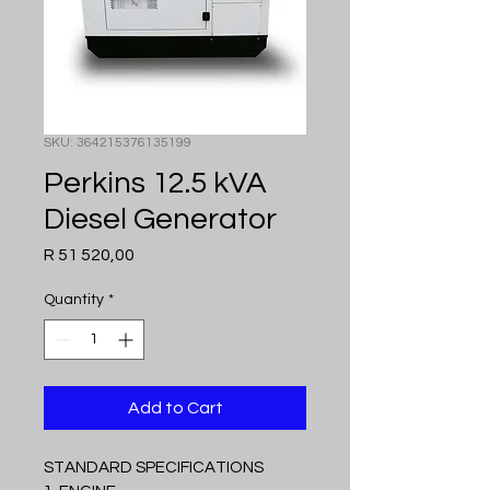
SKU: 364215376135199
Perkins 12.5 kVA
Diesel Generator
Price
R 51 520,00
Quantity
*
Add to Cart
STANDARD SPECIFICATIONS