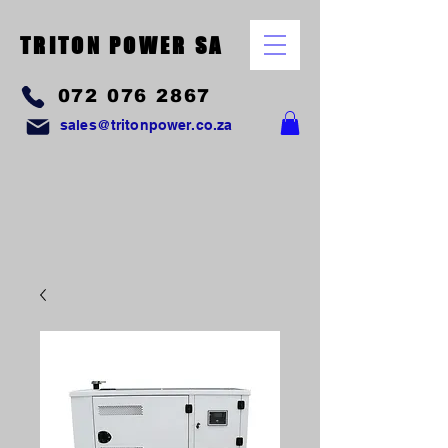
TRITON POWER SA
072 076 2867
sales@tritonpower.co.za